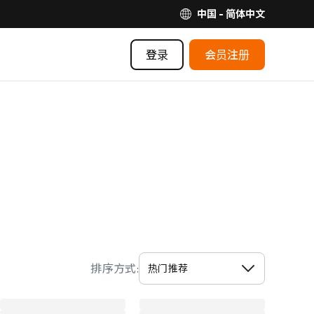
中国 - 简体中文
登录
会员注册
排序方式: