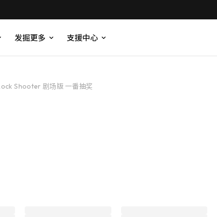
发掘更多
支援中心
Rock Shooter 剧场版 一番抽奖