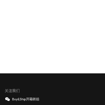
关注我们
Buy&Ship开箱转运