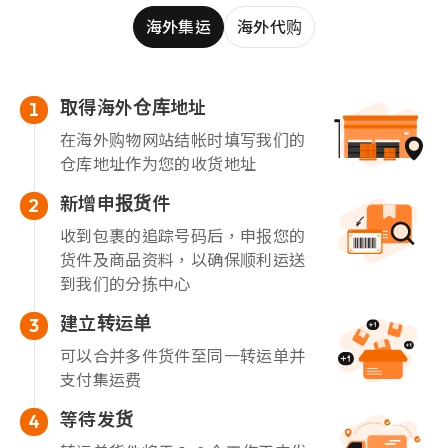
海外集运
海外代购
取得海外仓库地址
1
在海外购物网站结帐时填写我们的
仓库地址作为您的收货地址
新增申报货件
2
收到包裹的追踪号码后，申报您的
货件及商品资料，以确保顺利运送
到我们的分拣中心
建立转运单
3
可以合并多件货件至同一转运单并
支付集运费
等待发货
4