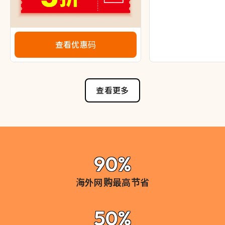
查看优惠码
查看更多
90%
海外网购最高节省
50%