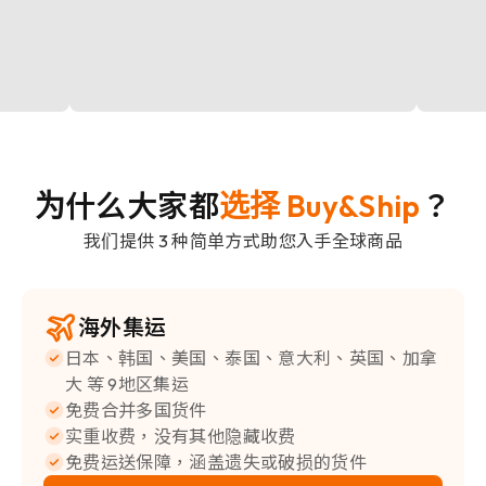
为什么大家都
选择 Buy&Ship
？
我们提供 3 种简单方式助您入手全球商品
海外集运
日本、韩国、美国、泰国、意大利、英国、加拿
大 等 9地区集运
免费合并多国货件
实重收费，没有其他隐藏收费
免费运送保障，涵盖遗失或破损的货件