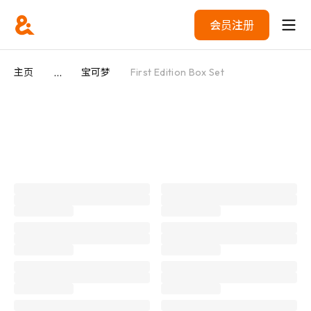
会员注册
...
主页
宝可梦
First Edition Box Set