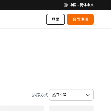
中国 - 简体中文
登录
会员注册
排序方式: