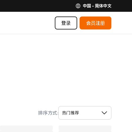
中国 - 简体中文
登录
会员注册
排序方式: