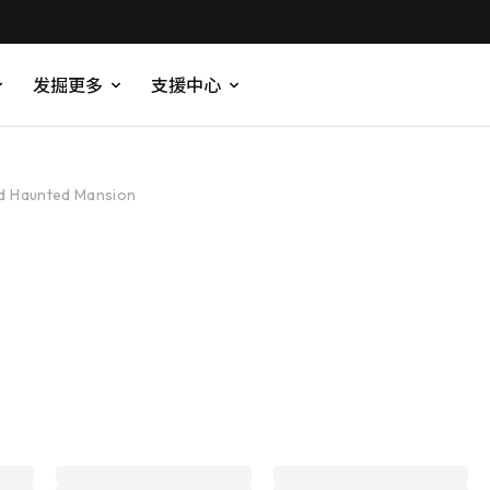
发掘更多
支援中心
d Haunted Mansion