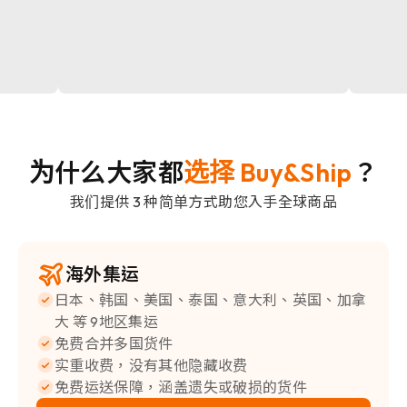
为什么大家都
选择 Buy&Ship
？
我们提供 3 种简单方式助您入手全球商品
海外集运
日本、韩国、美国、泰国、意大利、英国、加拿
大 等 9地区集运
免费合并多国货件
实重收费，没有其他隐藏收费
免费运送保障，涵盖遗失或破损的货件