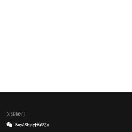
关注我们
Buy&Ship开箱转运