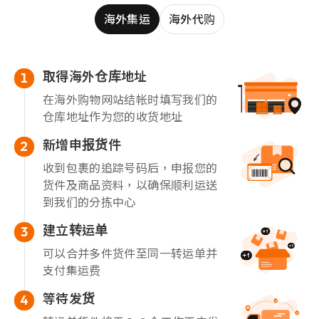
海外集运
海外代购
取得海外仓库地址
1
在海外购物网站结帐时填写我们的
仓库地址作为您的收货地址
新增申报货件
2
收到包裹的追踪号码后，申报您的
货件及商品资料，以确保顺利运送
到我们的分拣中心
建立转运单
3
可以合并多件货件至同一转运单并
支付集运费
等待发货
4