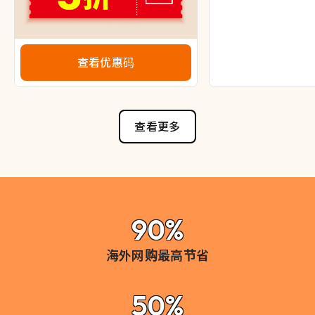
查看优惠码
查看更多
90%
海外网购最高节省
50%