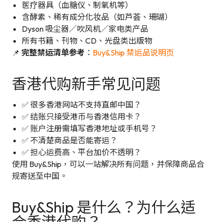
医疗器具（血糖仪、制氧机等）
含酵素、稀有成分化妆品（如芦荟、珊瑚）
Dyson 吸尘器／吹风机／家电类产品
所有书籍、刊物、CD、光盘类出版物
📌
完整禁运清单参考
：
Buy&Ship 禁运品说明页
香港代购新手常见问题
✅ 很多香港网站不支持直邮中国？
✅ 结账只接受港币与香港信用卡？
✅ 账户注册需填写香港地址或手机号？
✅ 不清楚商品是否能寄运？
✅ 担心运费高、平台加价不透明？
使用 Buy&Ship，可以一站解决所有问题，并保障商品合
规寄送至中国。
Buy&Ship 是什么？为什么适
合香港代购？