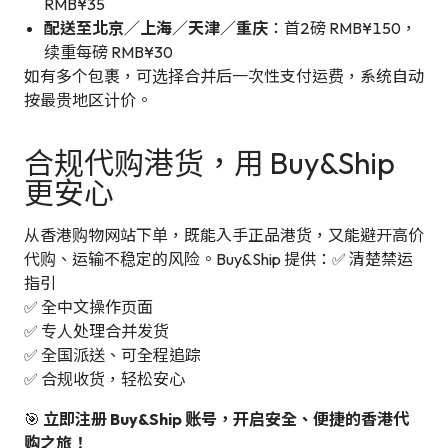
RMB¥35
配送至北京／上海／天津／重庆
：首2磅 RMB¥150，
续重每磅 RMB¥30
如有多个包裹，可选择合并后一次性支付运费，系统自动
按最贵地区计价。
合规代购港货，用 Buy&Ship
更安心
从香港购物网站下单，既能入手正品港货，又能避开高价
代购、运输不稳定的风险。Buy&Ship 提供：✅ 清楚禁运
指引
✅ 全中文操作页面
✅ 专人处理合并发货
✅ 全国派送、可全程追踪
✅ 合规收货，轻松安心
🎯
立即注册 Buy&Ship 账号，开启安全、便捷的香港代
购之旅！