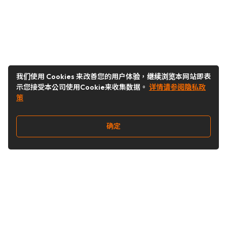
我们使用 Cookies 来改善您的用户体验，继续浏览本网站即表
示您接受本公司使用Cookie来收集数据。
详情请参阅隐私政
策
确定
关注我们
Buy&Ship开箱转运