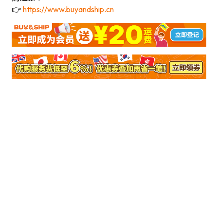
👉
https://www.buyandship.cn