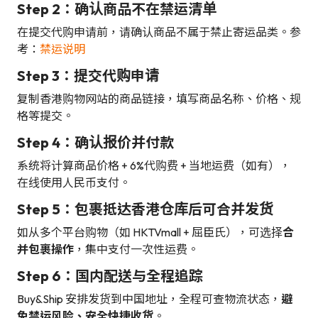
Step 2：确认商品不在禁运清单
在提交代购申请前，请确认商品不属于禁止寄运品类。参
考：
禁运说明
Step 3：提交代购申请
复制香港购物网站的商品链接，填写商品名称、价格、规
格等提交。
Step 4：确认报价并付款
系统将计算商品价格 + 6%代购费 + 当地运费（如有），
在线使用人民币支付。
Step 5：包裹抵达香港仓库后可合并发货
如从多个平台购物（如 HKTVmall + 屈臣氏），可选择
合
并包裹操作
，集中支付一次性运费。
Step 6：国内配送与全程追踪
Buy&Ship 安排发货到中国地址，全程可查物流状态，
避
免禁运风险、安全快捷收货
。