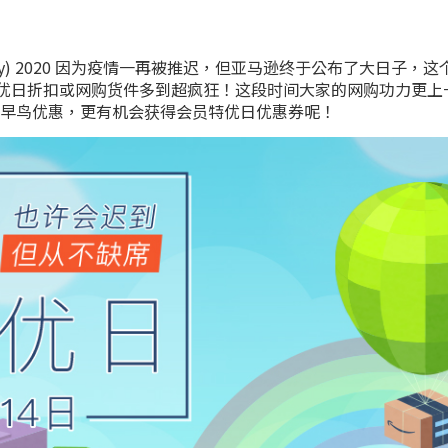
 Day) 2020 因为疫情一再被推迟，但亚马逊终于公布了大日子，这个
亚马逊会员特优日折扣或网购货件多到超疯狂！这段时间大家的网购功
早鸟优惠，更有机会获得会员特优日优惠券呢！