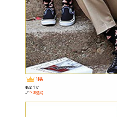
时装
低至半价
🔗
立即选购