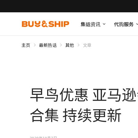
集运资讯
代购服务
主页
最新热话
其他
文章
早鸟优惠 亚马逊
合集 持续更新
2020年10月7日