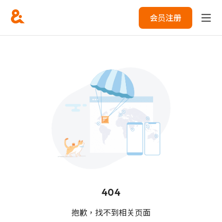
会员注册
404
抱歉，找不到相关页面