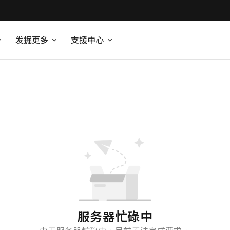
发掘更多
支援中心
服务器忙碌中