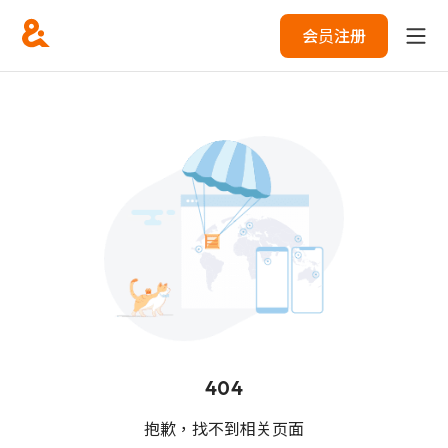
会员注册
404
抱歉，找不到相关页面