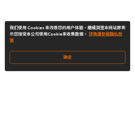
我们使用 Cookies 来改善您的用户体验，继续浏览本网站即表
示您接受本公司使用Cookie来收集数据。
详情请参阅隐私政
策
确定
关注我们
Buy&Ship开箱转运