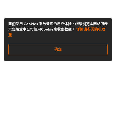
我们使用 Cookies 来改善您的用户体验，继续浏览本网站即表
示您接受本公司使用Cookie来收集数据。
详情请参阅隐私政
策
确定
关注我们
Buy&Ship开箱转运