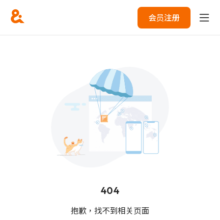
会员注册
404
抱歉，找不到相关页面