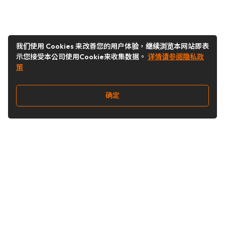
我们使用 Cookies 来改善您的用户体验，继续浏览本网站即表
示您接受本公司使用Cookie来收集数据。
详情请参阅隐私政
策
确定
关注我们
Buy&Ship开箱转运