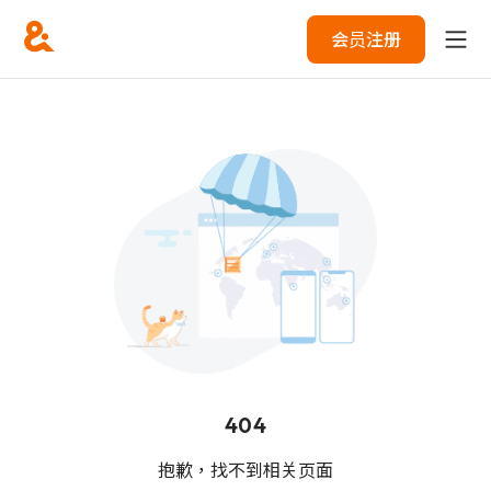
会员注册
404
抱歉，找不到相关页面