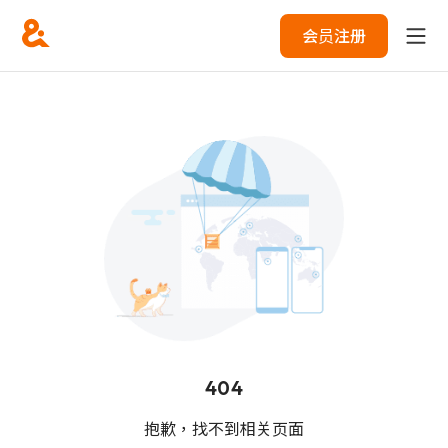
会员注册
404
抱歉，找不到相关页面