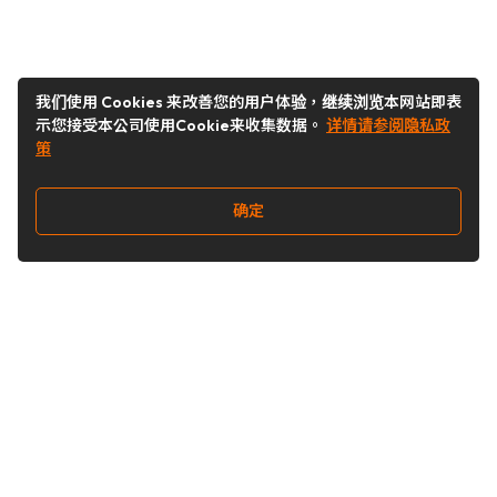
我们使用 Cookies 来改善您的用户体验，继续浏览本网站即表
示您接受本公司使用Cookie来收集数据。
详情请参阅隐私政
策
确定
关注我们
Buy&Ship开箱转运