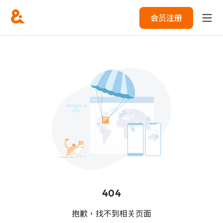
会员注册
404
抱歉，找不到相关页面