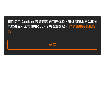
我们使用 Cookies 来改善您的用户体验，继续浏览本网站即表
示您接受本公司使用Cookie来收集数据。
详情请参阅隐私政
策
确定
关注我们
Buy&Ship开箱转运