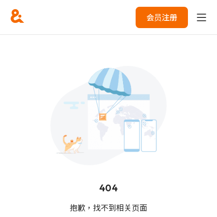
会员注册
404
抱歉，找不到相关页面