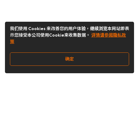
我们使用 Cookies 来改善您的用户体验，继续浏览本网站即表
示您接受本公司使用Cookie来收集数据。
详情请参阅隐私政
策
确定
关注我们
Buy&Ship开箱转运