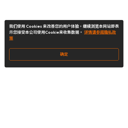
我们使用 Cookies 来改善您的用户体验，继续浏览本网站即表
示您接受本公司使用Cookie来收集数据。
详情请参阅隐私政
策
确定
关注我们
Buy&Ship开箱转运