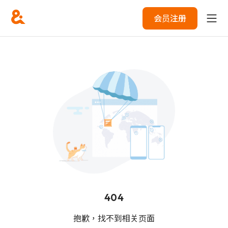
会员注册
404
抱歉，找不到相关页面