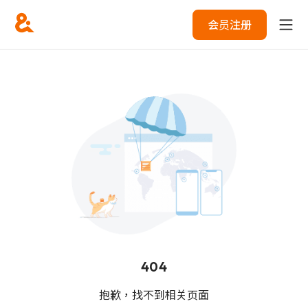
会员注册
404
抱歉，找不到相关页面