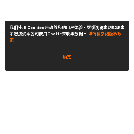
我们使用 Cookies 来改善您的用户体验，继续浏览本网站即表
示您接受本公司使用Cookie来收集数据。
详情请参阅隐私政
策
确定
关注我们
Buy&Ship开箱转运