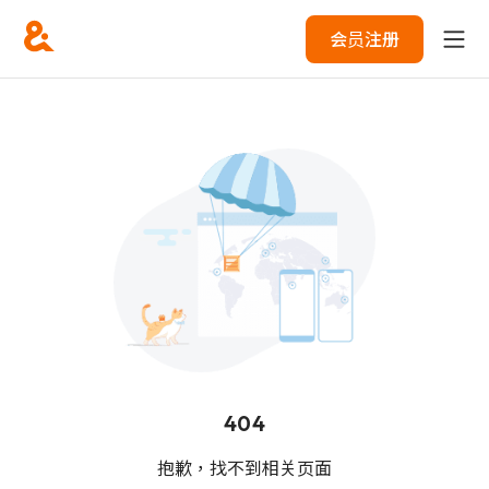
会员注册
404
抱歉，找不到相关页面