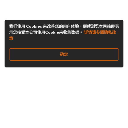
我们使用 Cookies 来改善您的用户体验，继续浏览本网站即表
示您接受本公司使用Cookie来收集数据。
详情请参阅隐私政
策
确定
关注我们
Buy&Ship开箱转运