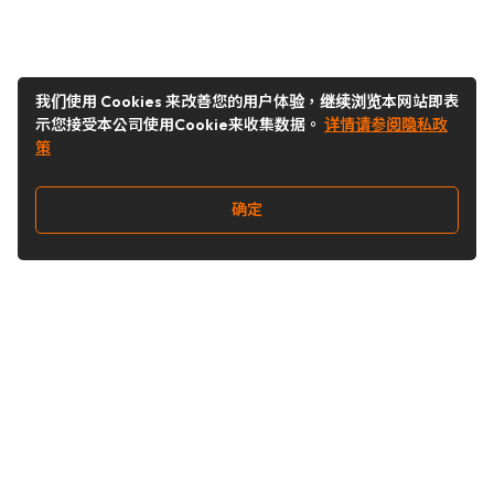
我们使用 Cookies 来改善您的用户体验，继续浏览本网站即表
示您接受本公司使用Cookie来收集数据。
详情请参阅隐私政
策
确定
关注我们
Buy&Ship开箱转运