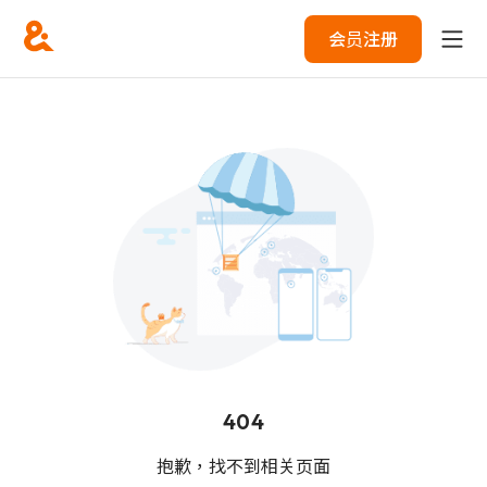
会员注册
404
抱歉，找不到相关页面