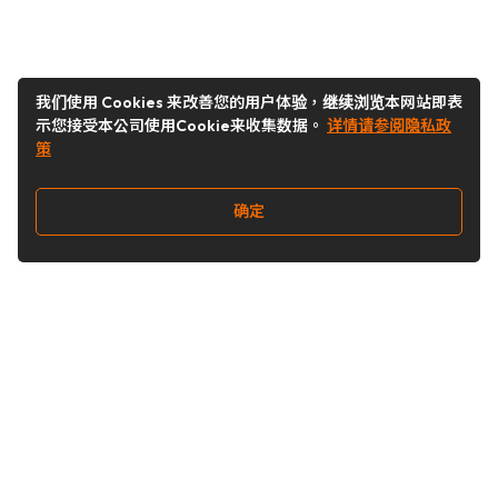
我们使用 Cookies 来改善您的用户体验，继续浏览本网站即表
示您接受本公司使用Cookie来收集数据。
详情请参阅隐私政
策
确定
关注我们
Buy&Ship开箱转运