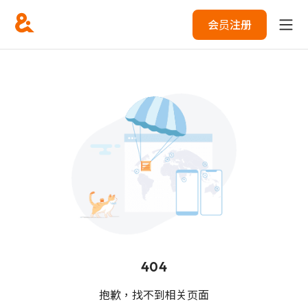
会员注册
404
抱歉，找不到相关页面