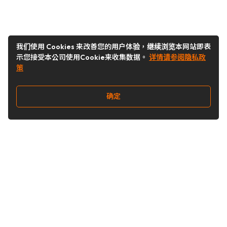
我们使用 Cookies 来改善您的用户体验，继续浏览本网站即表
示您接受本公司使用Cookie来收集数据。
详情请参阅隐私政
策
确定
关注我们
Buy&Ship开箱转运