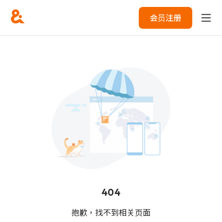
会员注册
404
抱歉，找不到相关页面