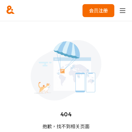
会员注册
404
抱歉，找不到相关页面