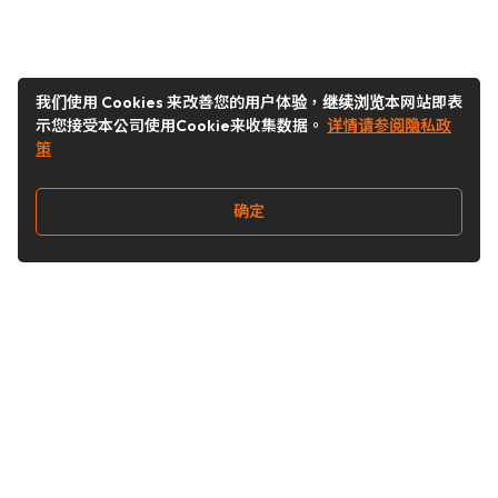
我们使用 Cookies 来改善您的用户体验，继续浏览本网站即表
示您接受本公司使用Cookie来收集数据。
详情请参阅隐私政
策
确定
关注我们
Buy&Ship开箱转运