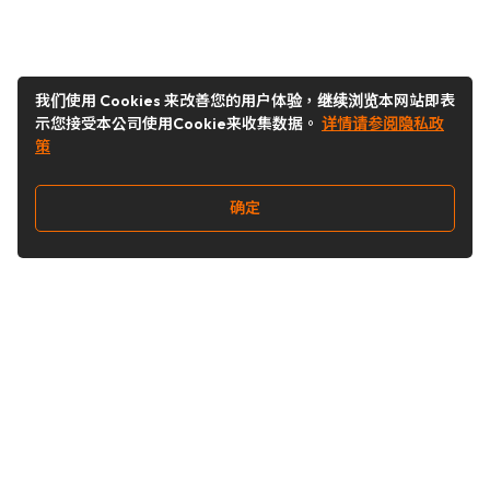
我们使用 Cookies 来改善您的用户体验，继续浏览本网站即表
示您接受本公司使用Cookie来收集数据。
详情请参阅隐私政
策
确定
关注我们
Buy&Ship开箱转运