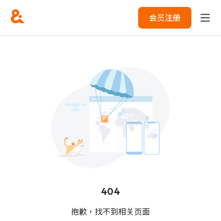
会员注册
404
抱歉，找不到相关页面