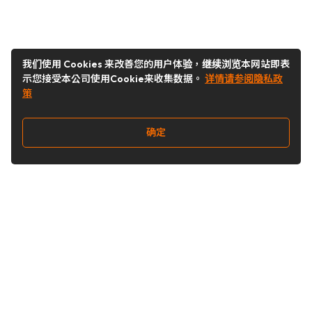
我们使用 Cookies 来改善您的用户体验，继续浏览本网站即表
示您接受本公司使用Cookie来收集数据。
详情请参阅隐私政
策
确定
关注我们
Buy&Ship开箱转运