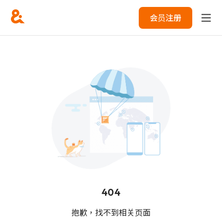
会员注册
404
抱歉，找不到相关页面