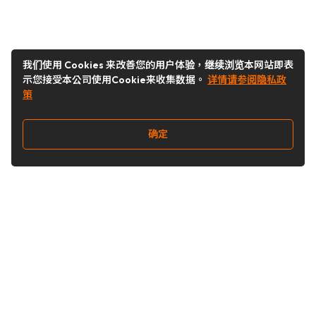
我们使用 Cookies 来改善您的用户体验，继续浏览本网站即表
示您接受本公司使用Cookie来收集数据。
详情请参阅隐私政
策
确定
关注我们
Buy&Ship开箱转运