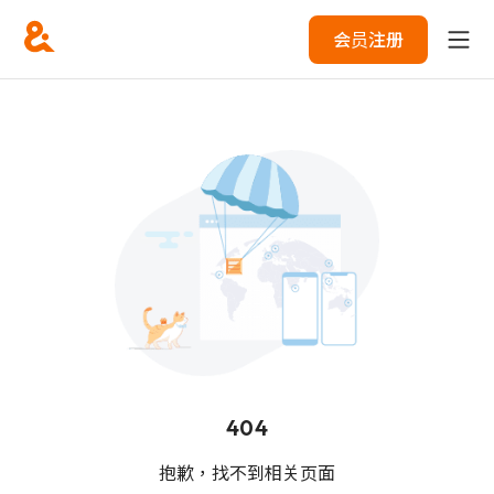
会员注册
404
抱歉，找不到相关页面