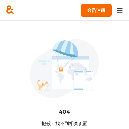
会员注册
404
抱歉，找不到相关页面