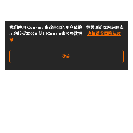
我们使用 Cookies 来改善您的用户体验，继续浏览本网站即表
示您接受本公司使用Cookie来收集数据。
详情请参阅隐私政
策
确定
关注我们
Buy&Ship开箱转运