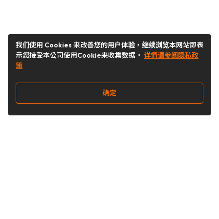
我们使用 Cookies 来改善您的用户体验，继续浏览本网站即表
示您接受本公司使用Cookie来收集数据。
详情请参阅隐私政
策
确定
关注我们
Buy&Ship开箱转运