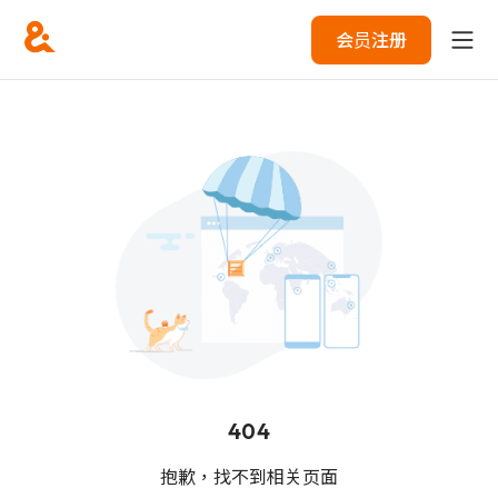
会员注册
404
抱歉，找不到相关页面