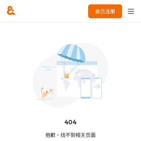
会员注册
404
抱歉，找不到相关页面