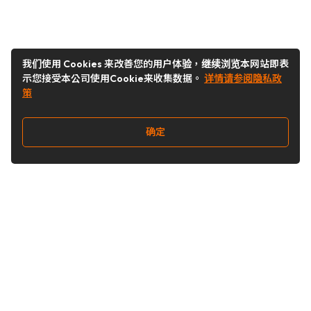
我们使用 Cookies 来改善您的用户体验，继续浏览本网站即表
示您接受本公司使用Cookie来收集数据。
详情请参阅隐私政
策
确定
关注我们
Buy&Ship开箱转运