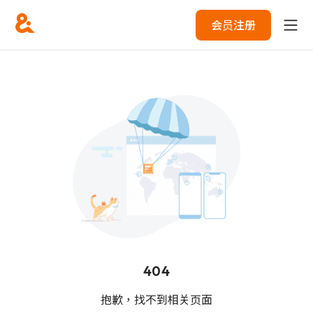
会员注册
404
抱歉，找不到相关页面