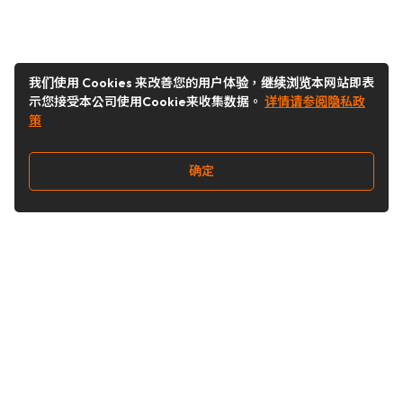
我们使用 Cookies 来改善您的用户体验，继续浏览本网站即表
示您接受本公司使用Cookie来收集数据。
详情请参阅隐私政
策
确定
关注我们
Buy&Ship开箱转运