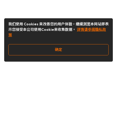
我们使用 Cookies 来改善您的用户体验，继续浏览本网站即表
示您接受本公司使用Cookie来收集数据。
详情请参阅隐私政
策
确定
关注我们
Buy&Ship开箱转运