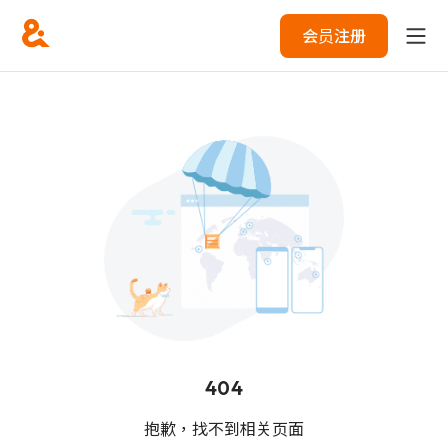
会员注册
404
抱歉，找不到相关页面