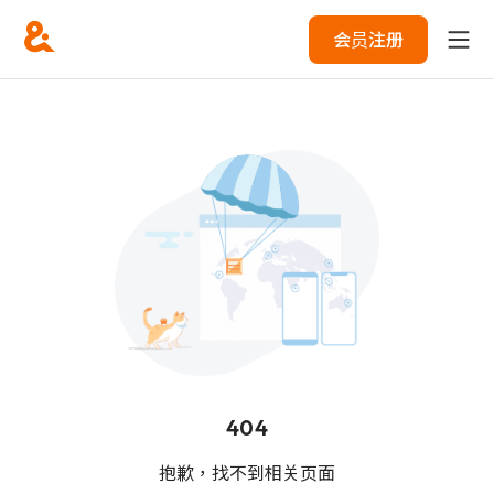
会员注册
404
抱歉，找不到相关页面