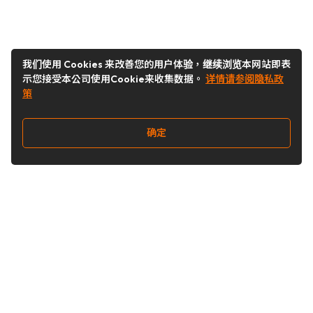
我们使用 Cookies 来改善您的用户体验，继续浏览本网站即表
示您接受本公司使用Cookie来收集数据。
详情请参阅隐私政
策
确定
关注我们
Buy&Ship开箱转运