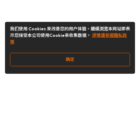
我们使用 Cookies 来改善您的用户体验，继续浏览本网站即表
示您接受本公司使用Cookie来收集数据。
详情请参阅隐私政
策
确定
关注我们
Buy&Ship开箱转运