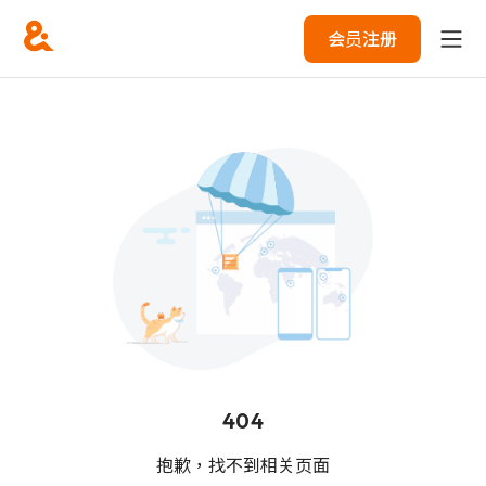
会员注册
404
抱歉，找不到相关页面