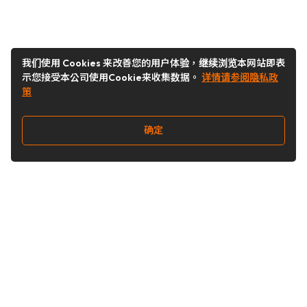
我们使用 Cookies 来改善您的用户体验，继续浏览本网站即表
示您接受本公司使用Cookie来收集数据。
详情请参阅隐私政
策
确定
关注我们
Buy&Ship开箱转运