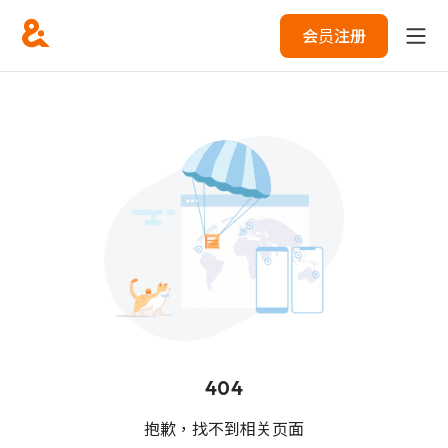
会员注册
404
抱歉，找不到相关页面