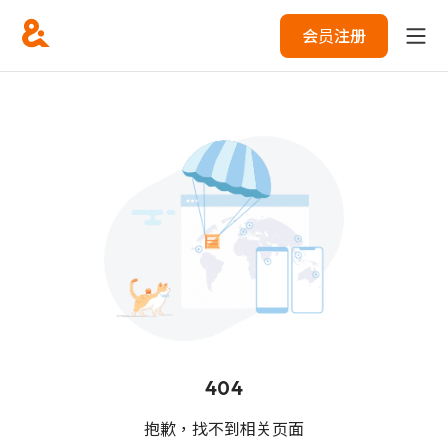
会员注册
404
抱歉，找不到相关页面