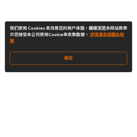
我们使用 Cookies 来改善您的用户体验，继续浏览本网站即表
示您接受本公司使用Cookie来收集数据。
详情请参阅隐私政
策
确定
关注我们
Buy&Ship开箱转运