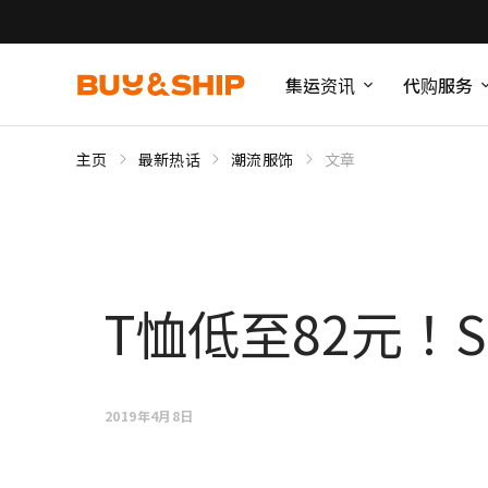
集运资讯
代购服务
主页
最新热话
潮流服饰
文章
T恤低至82元！S
2019年4月8日