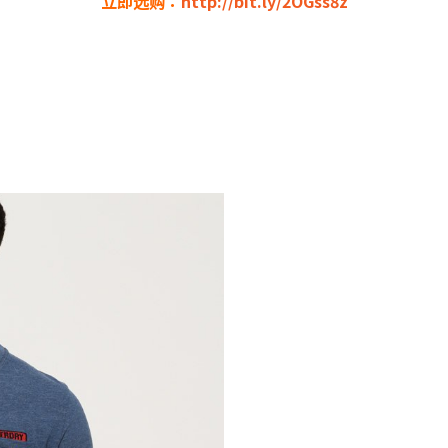
立即选购：
http://bit.ly/2OGss8z