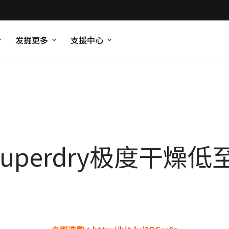
发掘更多
支援中心
uperdry极度干燥