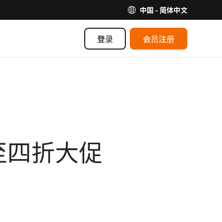
中国 - 简体中文
登录
会员注册
低至四折大促