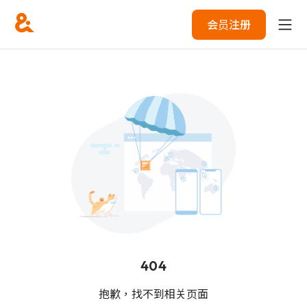
会员注册
404
抱歉，找不到相关页面