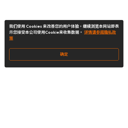
我们使用 Cookies 来改善您的用户体验，继续浏览本网站即表
示您接受本公司使用Cookie来收集数据。
详情请参阅隐私政
策
确定
关注我们
Buy&Ship开箱转运