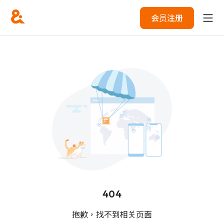
会员注册
404
抱歉，找不到相关页面