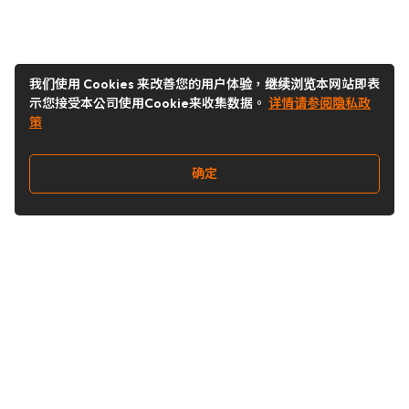
我们使用 Cookies 来改善您的用户体验，继续浏览本网站即表
示您接受本公司使用Cookie来收集数据。
详情请参阅隐私政
策
确定
关注我们
Buy&Ship开箱转运