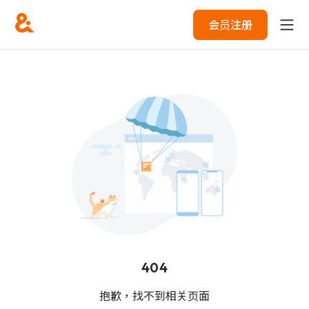
会员注册
404
抱歉，找不到相关页面