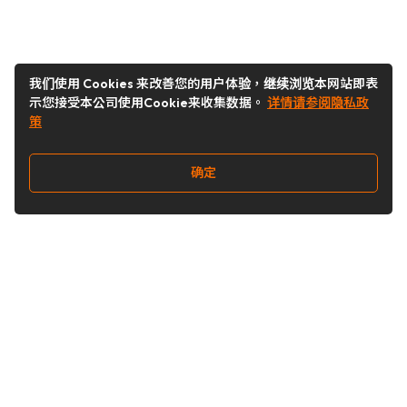
我们使用 Cookies 来改善您的用户体验，继续浏览本网站即表
示您接受本公司使用Cookie来收集数据。
详情请参阅隐私政
策
确定
关注我们
Buy&Ship开箱转运