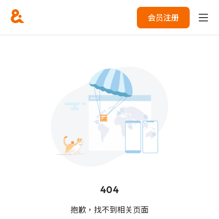
会员注册
404
抱歉，找不到相关页面