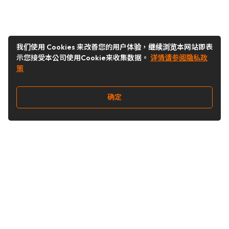
我们使用 Cookies 来改善您的用户体验，继续浏览本网站即表
示您接受本公司使用Cookie来收集数据。
详情请参阅隐私政
策
确定
关注我们
Buy&Ship开箱转运