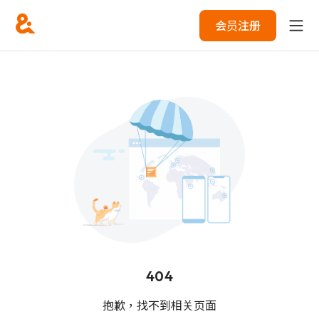
会员注册
404
抱歉，找不到相关页面