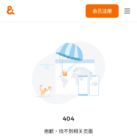
会员注册
404
抱歉，找不到相关页面