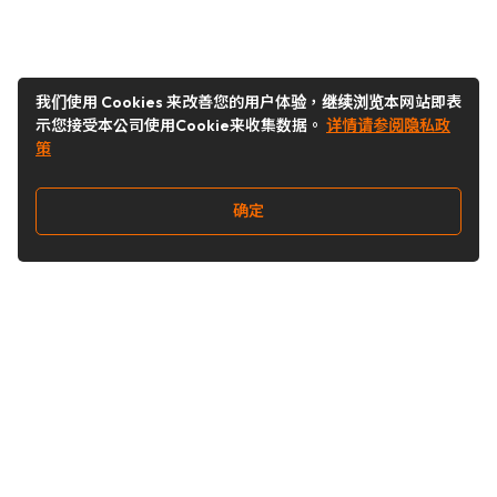
我们使用 Cookies 来改善您的用户体验，继续浏览本网站即表
示您接受本公司使用Cookie来收集数据。
详情请参阅隐私政
策
确定
关注我们
Buy&Ship开箱转运