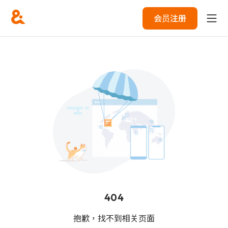
会员注册
404
抱歉，找不到相关页面