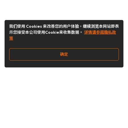
我们使用 Cookies 来改善您的用户体验，继续浏览本网站即表
示您接受本公司使用Cookie来收集数据。
详情请参阅隐私政
策
确定
关注我们
Buy&Ship开箱转运