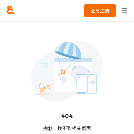
会员注册
404
抱歉，找不到相关页面