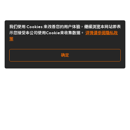
我们使用 Cookies 来改善您的用户体验，继续浏览本网站即表
示您接受本公司使用Cookie来收集数据。
详情请参阅隐私政
策
确定
关注我们
Buy&Ship开箱转运