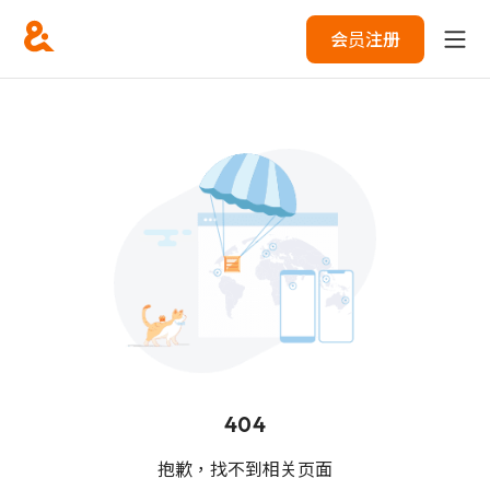
会员注册
404
抱歉，找不到相关页面