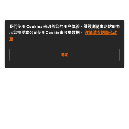
我们使用 Cookies 来改善您的用户体验，继续浏览本网站即表
示您接受本公司使用Cookie来收集数据。
详情请参阅隐私政
策
确定
关注我们
Buy&Ship开箱转运