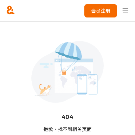
会员注册
404
抱歉，找不到相关页面