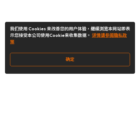
我们使用 Cookies 来改善您的用户体验，继续浏览本网站即表
示您接受本公司使用Cookie来收集数据。
详情请参阅隐私政
策
确定
关注我们
Buy&Ship开箱转运