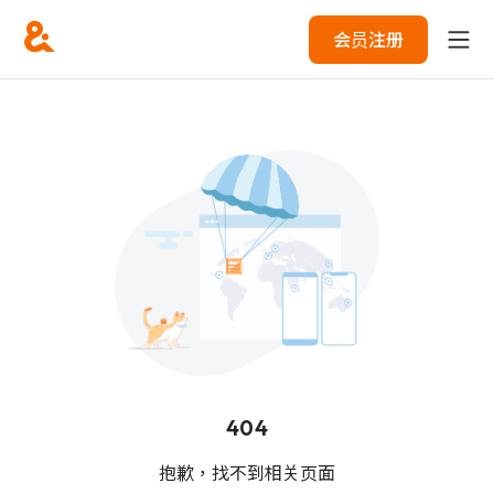
会员注册
404
抱歉，找不到相关页面