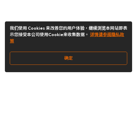
我们使用 Cookies 来改善您的用户体验，继续浏览本网站即表
示您接受本公司使用Cookie来收集数据。
详情请参阅隐私政
策
确定
关注我们
Buy&Ship开箱转运