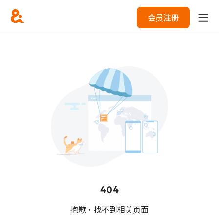
会员注册
404
抱歉，找不到相关页面