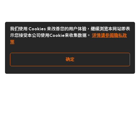
我们使用 Cookies 来改善您的用户体验，继续浏览本网站即表
示您接受本公司使用Cookie来收集数据。
详情请参阅隐私政
策
确定
关注我们
Buy&Ship开箱转运