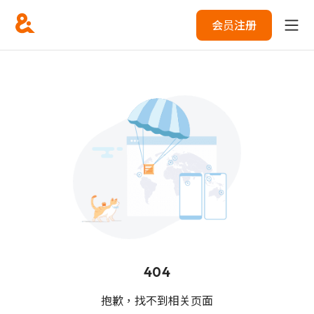
会员注册
404
抱歉，找不到相关页面