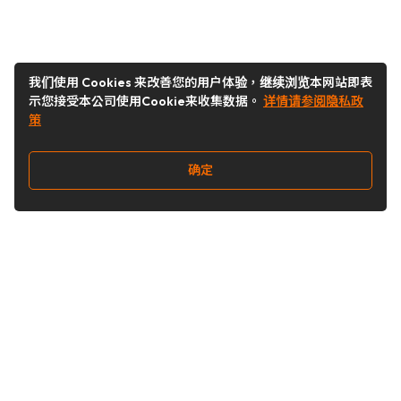
我们使用 Cookies 来改善您的用户体验，继续浏览本网站即表
示您接受本公司使用Cookie来收集数据。
详情请参阅隐私政
策
确定
关注我们
Buy&Ship开箱转运