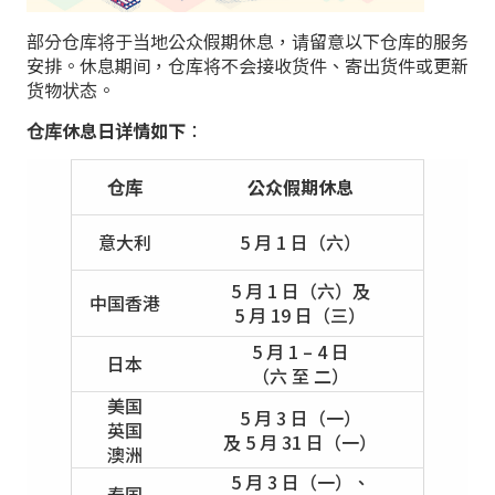
部分仓库将于当地公众假期休息，请留意以下仓库的服务
安排。休息期间，仓库将不会接收货件、寄出货件或更新
货物状态。
仓库休息日详情如下
：
仓库
公众假期休息
意大利
5 月 1 日（六）
5 月 1 日（六）及
中国香港
5 月 19 日（三）
5 月 1 – 4 日
日本
（六 至 二）
美国
5 月 3 日（一）
英国
及 5 月 31 日（一）
澳洲
5 月 3 日（一）、
泰国