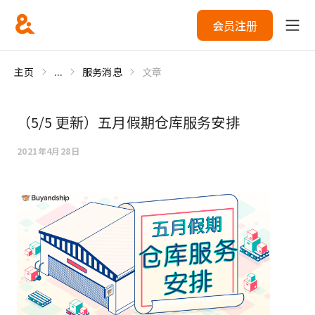
会员注册
主页
...
服务消息
文章
（5/5 更新）五月假期仓库服务安排
2021年4月28日